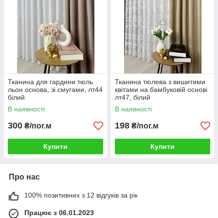
Тканина для гардини тюль
Тканина тюлева з вишитими
льон основа, зі смугами, лт44
квітами на бамбуковій основі
білий
лт47, білий
В наявності
В наявності
300
198
₴/пог.м
₴/пог.м
Купити
Купити
Про нас
100% позитивних з 12 відгуків за рік
Працює з 06.01.2023