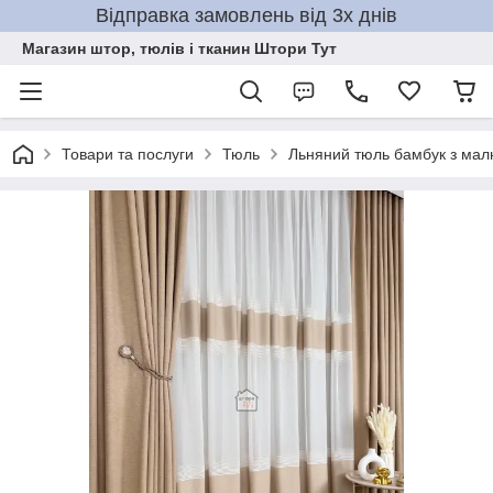
Відправка замовлень від 3х днів
Магазин штор, тюлів і тканин Штори Тут
Товари та послуги
Тюль
Льняний тюль бамбук з ма