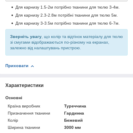
Для карнизу 1.5-2м потрібно тканини для тюлю 3-4м.
Для карнизу 2.3-2.8м потрібні тканини для тюлю 5м.
Для карнизу 3-3.5м потрібно тканини для тюлю 6-7м.
Зверніть увагу
, що колір та відтінок матеріалу для тюлю
зі смугами відображаються по-різному на екранах,
залежно від налаштувань пристрою.
Приховати
Характеристики
Основні
Країна виробник
Туреччина
Призначення тканини
Гардинна
Колір
Бежевий
Ширина тканини
3000 мм