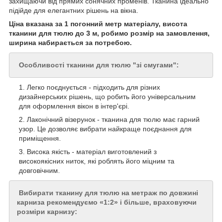
захищаючи від прямих сонячних променів. Тканина ідеально
підійде для елегантних рішень на вікна.
Ціна вказана за 1 погонний метр матеріалу, висота
тканини для тюлю до 3 м, робимо розмір на замовлення,
ширина набирається за потребою.
Особливості тканини для тюлю "зі смугами":
Легко поєднується - підходить для різних
дизайнерських рішень, що робить його універсальним
для оформлення вікон в інтер'єрі.
Лаконічний візерунок - тканина для тюлю має гарний
узор. Це дозволяє вибрати найкраще поєднання для
приміщення.
Висока якість - матеріал виготовлений з
високоякісних ниток, які роблять його міцним та
довговічним.
Вибирати тканину для тюлю на метраж по довжині
карниза рекомендуємо «1:2» і більше, враховуючи
розміри карнизу: