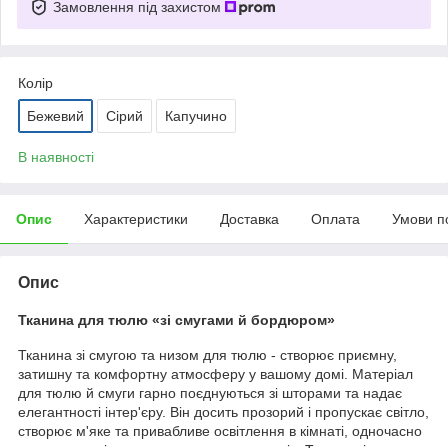
Замовлення під захистом
Колір
Бежевий
Сірий
Капучино
В наявності
Опис
Характеристики
Доставка
Оплата
Умови п
Опис
Тканина для тюлю «
зі смугами й бордюром
»
Тканина зі смугою та низом для тюлю - створює приємну,
затишну та комфортну атмосферу у вашому домі. Матеріал
для тюлю й смуги гарно поєднуються зі шторами та надає
елегантності інтер'єру. Він досить прозорий і пропускає світло,
створює м'яке та привабливе освітлення в кімнаті, одночасно