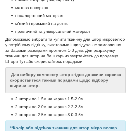
матова поверхня
гіпоалергенний матеріал
м'який і приємний на дотик
практичний та універсальний матеріал
Допоможемо вибрати та купити тканину для штор мікровелюр
у потрібному відтінку, виготовимо індивідуальне замовлення
за Вашими розмірами протягом 1-3 днів. Для розрахунку
тканини для штор на Ваш карниз звертайтесь до продавця
Штори Тут або скористайтесь порадами.
Для вибору комплекту штор згідно довжини карниза
скористайтеся такими порадами щодо підбору
ширини штор:
2 штори по 1.5м на карниз 1.5-2.0м
2 штори по 2.0м на карниз 2.2-2.8м
2 штори по 2.5м на карниз 3.0-3.5м
**Колір або відтінок тканини для штор мікро велюр