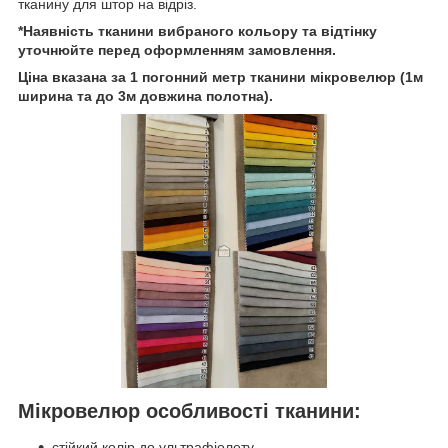
тканину для штор на відріз.
*Наявність тканини вибраного кольору та відтінку
уточнюйте перед оформленням замовлення.
Ціна вказана за 1 погонний метр тканини мікровелюр (1м
ширина та до 3м довжина полотна).
Мікровелюр особливості тканини:
стійкий колір до ультрафіолету