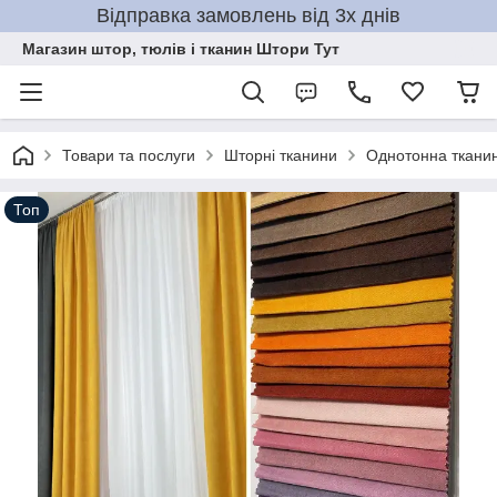
Відправка замовлень від 3х днів
Магазин штор, тюлів і тканин Штори Тут
Товари та послуги
Шторні тканини
Однотонна ткани
Топ