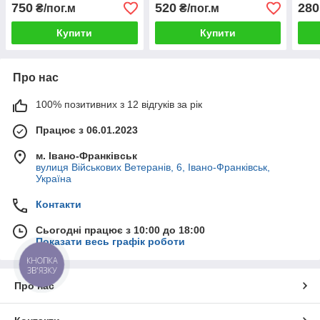
різні кольори
750
520
280
₴/пог.м
₴/пог.м
Купити
Купити
Про нас
100% позитивних з 12 відгуків за рік
Працює з 06.01.2023
м. Івано-Франківськ
вулиця Військових Ветеранів, 6, Івано-Франківськ,
Україна
Контакти
Сьогодні працює з 10:00 до 18:00
Показати весь графік роботи
КНОПКА
ЗВ'ЯЗКУ
Про нас