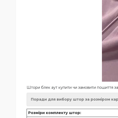
Штори блек аут купити чи замовити пошиття за
Поради для вибору штор за розміром карн
Розміри комплекту штор: