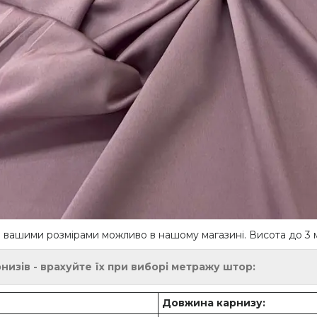
 вашими розмірами можливо в нашому магазині. Висота до 3 
изів - врахуйте їх при виборі метражу штор:
Довжина карнизу: