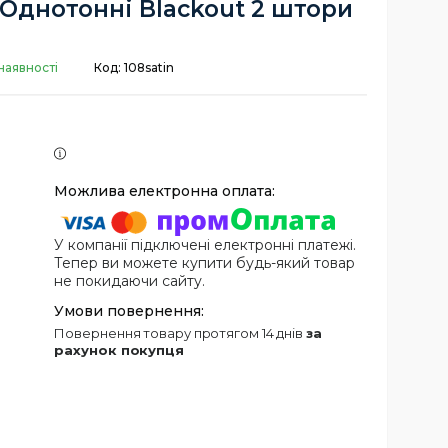
Однотонні Blackout 2 штори
наявності
Код:
108satin
У компанії підключені електронні платежі.
Тепер ви можете купити будь-який товар
не покидаючи сайту.
повернення товару протягом 14 днів
за
рахунок покупця