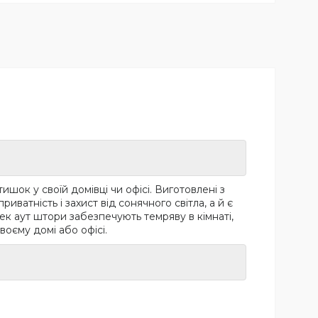
ишок у своїй домівці чи офісі. Виготовлені з
ватність і захист від сонячного світла, а й є
ек аут штори забезпечують темряву в кімнаті,
воєму домі або офісі.