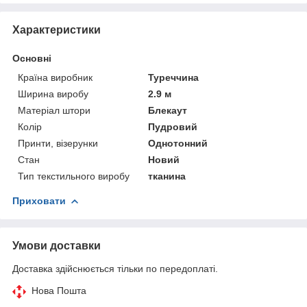
Характеристики
Основні
Країна виробник
Туреччина
Ширина виробу
2.9 м
Матеріал штори
Блекаут
Колір
Пудровий
Принти, візерунки
Однотонний
Стан
Новий
Тип текстильного виробу
тканина
Приховати
Умови доставки
Доставка здійснюється тільки по передоплаті.
Нова Пошта