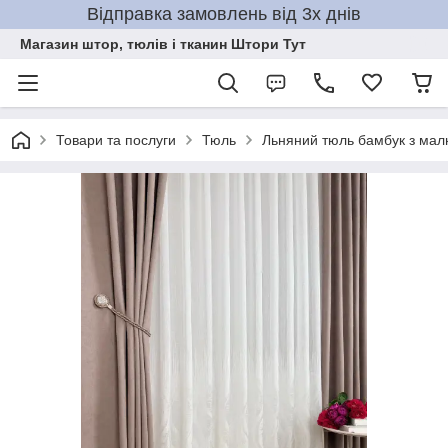
Відправка замовлень від 3х днів
Магазин штор, тюлів і тканин Штори Тут
Товари та послуги
Тюль
Льняний тюль бамбук з ма