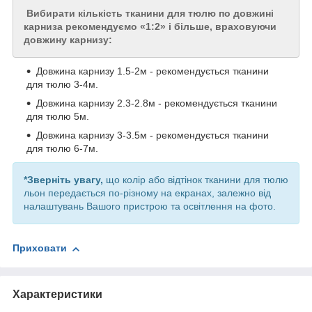
Вибирати кількість тканини для тюлю по довжині
карниза рекомендуємо «1:2» і більше, враховуючи
довжину карнизу:
Довжина карнизу 1.5-2м - рекомендується тканини
для тюлю 3-4м.
Довжина карнизу 2.3-2.8м - рекомендується тканини
для тюлю 5м.
Довжина карнизу 3-3.5м - рекомендується тканини
для тюлю 6-7м.
*Зверніть увагу,
що колір або відтінок тканини для тюлю
льон передається по-різному на екранах, залежно від
налаштувань Вашого пристрою та освітлення на фото.
Приховати
Характеристики