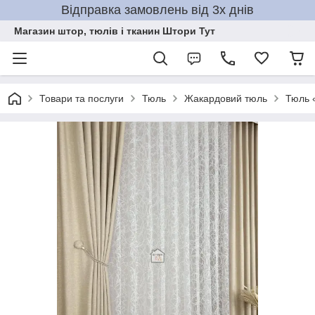
Відправка замовлень від 3х днів
Магазин штор, тюлів і тканин Штори Тут
Товари та послуги
Тюль
Жакардовий тюль
Тюль 