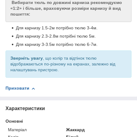
Вибирати тюль по довжині карниза рекомендуємо
«1:2» і більше, враховуючи розміри карнизу й вид
пошиття:
Для карнизу 1.5-2м потрібно тюлю 3-4м.
Для карнизу 2.3-2.8м потрібні тюлю 5м.
Для карнизу 3-3.5м потрібно тюлю 6-7м.
Зверніть увагу
, що колір та відтінок тюлю
відображаються по-різному на екранах, залежно від
налаштувань пристрою.
Приховати
Характеристики
Основні
Матеріал
Жаккард
Колір
Білий