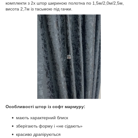
комплекти з 2х штор шириною полотна по 1,5м/2,0м/2,5м,
висота 2,7м із тасьмою під гачки.
Особливості штор із софт мармуру:
мають характерний блиск
зберігають форму і «не сідають»
красиво драпіруються