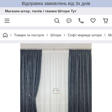
Відправка замовлень від 3х днів
Магазин штор, тюлів і тканин Штори Тут
Товари та послуги
Штори
Софт мармур штори
Ма