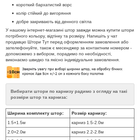
короткий бархатистий ворс
колір стійкий до вигоряння
добре закривають від денного світла
У нашому інтернет-магазині штор завжди можна купити штори
потрібного кольору, відтінку та розміру. Напишіть у чат
продавцю Штори Тут перед оформленням замовлення або
зателефонуйте, також є месенджер за контактним номером -
допоможемо з вибором, порадимо по необхідності,
виконаємо швидко та якісно індивідуальне замовлення.
Вибирати штори по карнизу радимо з огляду на такі
розміри штор та карниза:
Ширина комплекту штор:
Розмір карнизу:
1.5+1.5м
карниз 1.5-2.0м
2.0+2.0м
карниз 2.2-2.8м