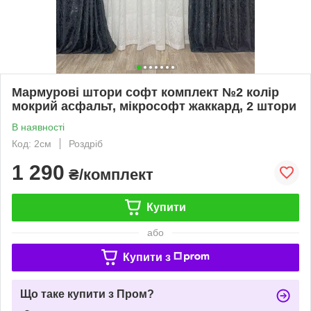
Мармурові штори софт комплект №2 колір
мокрий асфальт, мікрософт жаккард, 2 штори
В наявності
Код: 2см
Роздріб
1 290
₴/комплект
Купити
або
Купити з
Що таке купити з Пром?