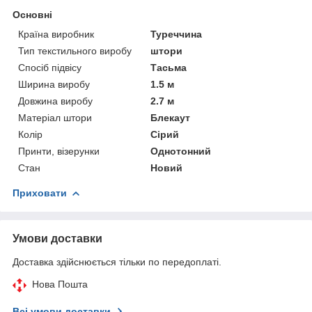
Основні
Країна виробник
Туреччина
Тип текстильного виробу
штори
Спосіб підвісу
Тасьма
Ширина виробу
1.5 м
Довжина виробу
2.7 м
Матеріал штори
Блекаут
Колір
Сірий
Принти, візерунки
Однотонний
Стан
Новий
Приховати
Умови доставки
Доставка здійснюється тільки по передоплаті.
Нова Пошта
Всі умови доставки