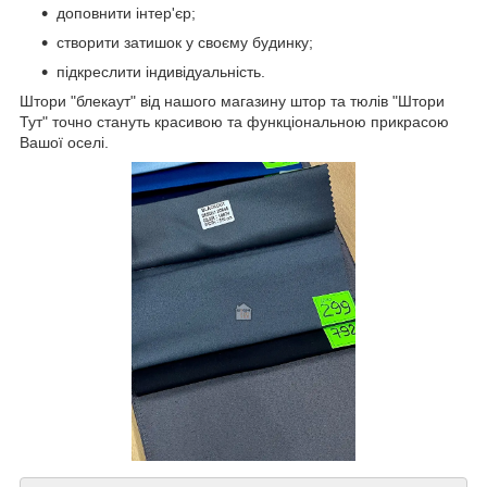
доповнити інтер'єр;
створити затишок у своєму будинку;
підкреслити індивідуальність.
Штори "блекаут" від нашого магазину штор та тюлів "Штори
Тут" точно стануть красивою та функціональною прикрасою
Вашої оселі.