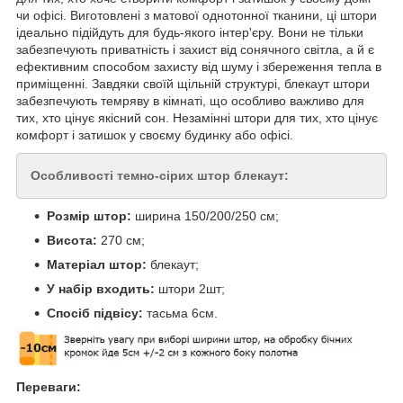
чи офісі. Виготовлені з матової однотонної тканини, ці штори
ідеально підійдуть для будь-якого інтер'єру. Вони не тільки
забезпечують приватність і захист від сонячного світла, а й є
ефективним способом захисту від шуму і збереження тепла в
приміщенні. Завдяки своїй щільній структурі, блекаут штори
забезпечують темряву в кімнаті, що особливо важливо для
тих, хто цінує якісний сон. Незамінні штори для тих, хто цінує
комфорт і затишок у своєму будинку або офісі.
Особливості
темно-сірих штор блекаут
:
Розмір штор:
ширина 150/200/250 см;
Висота:
270 см;
Матеріал штор:
блекаут;
У набір входить:
штори 2шт;
Спосіб підвісу:
тасьма 6см.
Переваги: