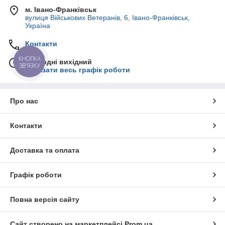
м. Івано-Франківськ
вулиця Військових Ветеранів, 6, Івано-Франківськ,
Україна
Контакти
КНОПКА
Сьогодні вихідний
ЗВ'ЯЗКУ
Показати весь графік роботи
Про нас
Контакти
Доставка та оплата
Графік роботи
Повна версія сайту
Сайт створено на маркетплейсі
Prom.ua