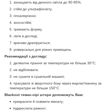
захищають від денного світла до 90-95%;
стійкі до ультрафіолету;
гіпоалергенні;
зносостійкі;
тримають форму,
легкі в догляді;
красиво драпіруються;
універсальні для різних приміщень.
Рекомендації з догляду:
делікатне прання за температури не більше 30°C;
не відбілювати;
не сушити в сушильній машині;
прасувати зі зворотного боку через марлю/тканину за
температури не більше 150°C.
Blackout темно-сірі штори допоможуть Вам:
прикрасити й освіжити кімнату;
підкреслити ремонт;