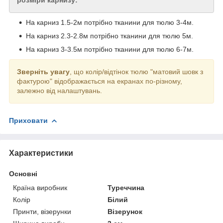
На карниз 1.5-2м потрібно тканини для тюлю 3-4м.
На карниз 2.3-2.8м потрібно тканини для тюлю 5м.
На карниз 3-3.5м потрібно тканини для тюлю 6-7м.
Зверніть увагу
, що колір/відтінок тюлю "
матовий шовк з
фактурою
" відображається на екранах по-різному,
залежно від налаштувань.
Приховати
Характеристики
Основні
Країна виробник
Туреччина
Колір
Білий
Принти, візерунки
Візерунок