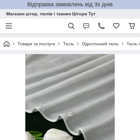
Відправка замовлень від 3х днів
Магазин штор, тюлів і тканин Штори Тут
Товари та послуги
Тюль
Однотонний тюль
Тюль г