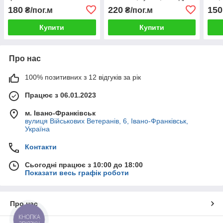
мет
180
220
150
₴/пог.м
₴/пог.м
Купити
Купити
Про нас
100% позитивних з 12 відгуків за рік
Працює з 06.01.2023
м. Івано-Франківськ
вулиця Військових Ветеранів, 6, Івано-Франківськ,
Україна
Контакти
Сьогодні працює з 10:00 до 18:00
Показати весь графік роботи
Про нас
КНОПКА